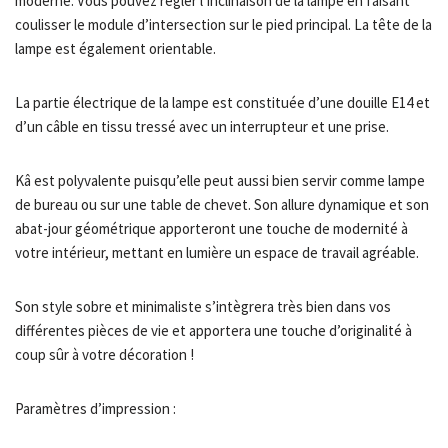
moderne. Vous pouvez régler l’inclinaison de la lampe en faisant
coulisser le module d’intersection sur le pied principal. La tête de la
lampe est également orientable.
La partie électrique de la lampe est constituée d’une douille E14 et
d’un câble en tissu tressé avec un interrupteur et une prise.
Kâ est polyvalente puisqu’elle peut aussi bien servir comme lampe
de bureau ou sur une table de chevet. Son allure dynamique et son
abat-jour géométrique apporteront une touche de modernité à
votre intérieur, mettant en lumière un espace de travail agréable.
Son style sobre et minimaliste s’intègrera très bien dans vos
différentes pièces de vie et apportera une touche d’originalité à
coup sûr à votre décoration !
Paramètres d’impression :