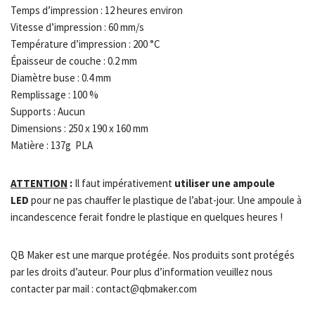
Temps d’impression : 12 heures environ
Vitesse d’impression : 60 mm/s
Température d’impression : 200 °C
Épaisseur de couche : 0.2 mm
Diamètre buse : 0.4 mm
Remplissage : 100 %
Supports : Aucun
Dimensions : 250 x 190 x 160 mm
Matière : 137g PLA
ATTENTION
:
Il faut impérativement
utiliser une ampoule
LED
pour ne pas chauffer le plastique de l’abat-jour. Une ampoule à
incandescence ferait fondre le plastique en quelques heures !
QB Maker est une marque protégée. Nos produits sont protégés
par les droits d’auteur. Pour plus d’information veuillez nous
contacter par mail : contact@qbmaker.com